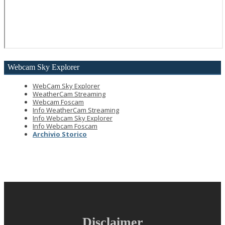
Webcam
Sky Explorer
WebCam Sky Explorer
WeatherCam Streaming
Webcam Foscam
Info WeatherCam Streaming
Info Webcam Sky Explorer
Info Webcam Foscam
Archivio Storico
Disclaimer