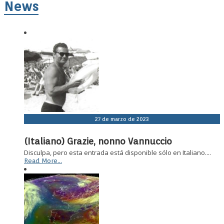
News
27 de marzo de 2023
(Italiano) Grazie, nonno Vannuccio
Disculpa, pero esta entrada está disponible sólo en Italiano....
Read More...