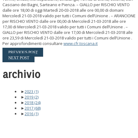
Casciano dei Bagni, Sarteano e Pienza. – GIALLO per RISCHIO VENTO
dalle ore 18,00 di oggi Martedì 20-03-2018 alle ore 00,00 di domani
Mercoledì 21-03-2018 valido per tutti i Comuni dell’Unione . – ARANCIONE
per RISCHIO VENTO dalle ore 00,00 di Mercoledì 21-03-2018 alle ore
17,00 di Mercoledì 21-03-2018 valido per tutti i Comuni dell’Unione . –
GIALLO per RISCHIO VENTO dalle ore 17,00 di Mercoledì 21-03-2018 alle
ore 23,59 di Mercoledì 21-03-2018 valido per tutti i Comuni dell’Unione .
Per approfondimenti consultare
www.cfr.toscana.it
PREVIOUS POST
NEXT POST
archivio
►
2023
(1)
►
2019
(2)
►
2018
(24)
►
2017
(68)
►
2016
(1)