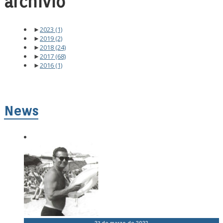
archivio
►
2023
(1)
►
2019
(2)
►
2018
(24)
►
2017
(68)
►
2016
(1)
News
27 de marzo de 2023