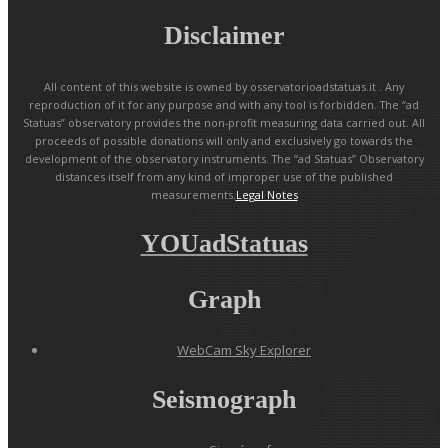
Disclaimer
All content of this website is owned by osservatorioadstatuas.it . Any
reproduction of it for any purpose and with any tool is forbidden. The “ad
Statuas” observatory provides the non-profit measuring data carried out. All
proceeds of possible donations will only and exclusively go towards the
development of the observatory instruments. The “ad Statuas” Observatory
distances itself from any kind of improper use of the published
measurements.
Legal Notes
YOUadStatuas
Graph
WebCam Sky Explorer
Seismograph