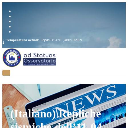
Temperatura actual:
Tejado: 31.4 °C
Jardín: 32.8 °C
(Italiano) Repliche
sismiche dell’11-04-