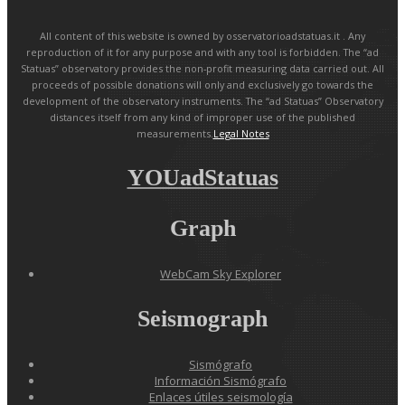
All content of this website is owned by osservatorioadstatuas.it . Any
reproduction of it for any purpose and with any tool is forbidden. The “ad
Statuas” observatory provides the non-profit measuring data carried out. All
proceeds of possible donations will only and exclusively go towards the
development of the observatory instruments. The “ad Statuas” Observatory
distances itself from any kind of improper use of the published
measurements.
Legal Notes
YOUadStatuas
Graph
WebCam Sky Explorer
Seismograph
Sismógrafo
Información Sismógrafo
Enlaces útiles seismología