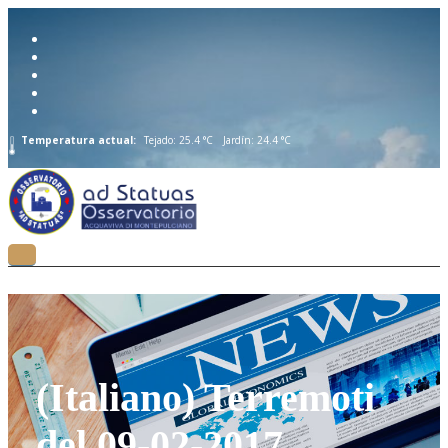
Temperatura actual:
Tejado: 25.4 °C
Jardín: 24.4 °C
(Italiano) Terremoti
del 09-02-2017