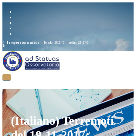
Temperatura actual:
Tejado: 28.5 °C
Jardín: 28.3 °C
(Italiano) Terremoti
del 19-11-2017: