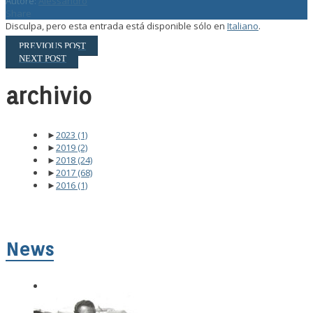
Autore:
Alessandro
Share
Disculpa, pero esta entrada está disponible sólo en
Italiano
.
PREVIOUS POST
NEXT POST
archivio
►
2023
(1)
►
2019
(2)
►
2018
(24)
►
2017
(68)
►
2016
(1)
News