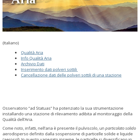
(Italiano)
Qualità Aria
Info Qualità Aria
Archivio Dati
Inserimento dati polveri sottili
Cancellazione dati delle polveri sottili di una stazione
Osservatorio “ad Statuas” ha potenziato la sua strumentazione
installando una stazione di rilevamento adibita al monitoraggio della
Qualità dell’Aria.
Come noto, infatti, nell’aria è presente il pulviscolo, un
particolato solido
aerodisperso definito dalla sospensione di particelle solide e liquide
(aerosol). In questo variegato insieme, le particelle si diversificano in