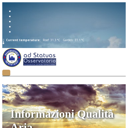
Current temperature:
Roof: 31.3 °C
Garden: 31.1 °C
Informazioni Qualità
Aria