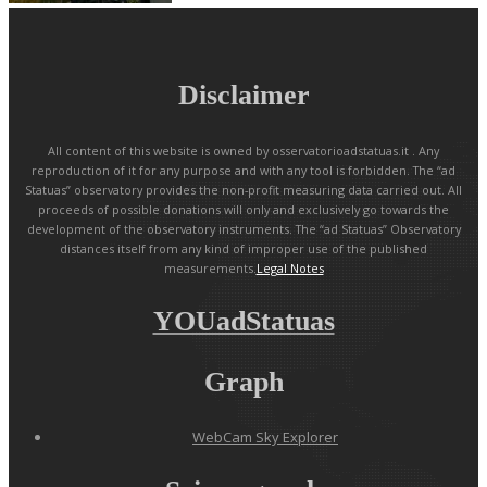
Disclaimer
All content of this website is owned by osservatorioadstatuas.it . Any
reproduction of it for any purpose and with any tool is forbidden. The “ad
Statuas” observatory provides the non-profit measuring data carried out. All
proceeds of possible donations will only and exclusively go towards the
development of the observatory instruments. The “ad Statuas” Observatory
distances itself from any kind of improper use of the published
measurements.
Legal Notes
YOUadStatuas
Graph
WebCam Sky Explorer